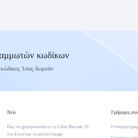
τας.
ραμμωτών κωδίκων
 κώδικες 1σας δωρεάν
Νέα
Γρήγορες συν
Πώς να χρησιμοποιήσετε το Libre Barcode 39
Γεννήτρια γρα
στο Excel και τα φύλλα Google
Γεννήτρια κώδ