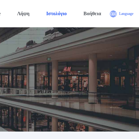
e
Λήψη
Ιστολόγιο
Βοήθεια
Language