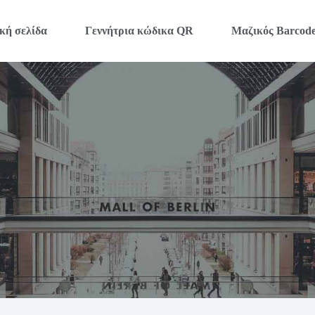
κή σελίδα
Γεννήτρια κώδικα QR
Μαζικός Barcod