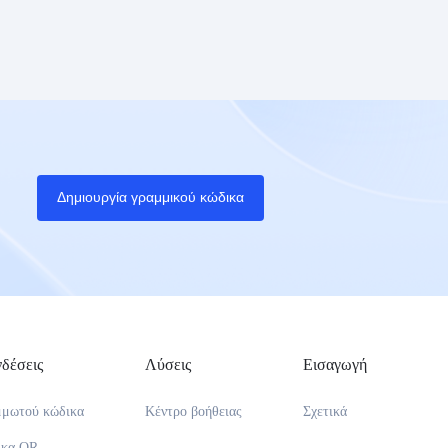
Δημιουργία γραμμικού κώδικα
δέσεις
Λύσεις
Εισαγωγή
μμωτού κώδικα
Κέντρο βοήθειας
Σχετικά
ικα QR