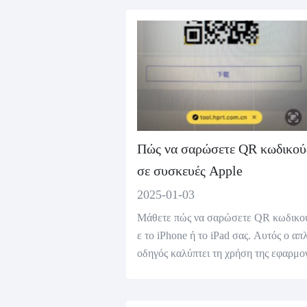
υτόχρονα.
Πώς να σαρώσετε QR κωδικού
σε συσκευές Apple
2025-01-03
Μάθετε πώς να σαρώσετε QR κωδικο
ε το iPhone ή το iPad σας. Αυτός ο απ
οδηγός καλύπτει τη χρήση της εφαρμο
Κάμερα, του Safari και εφαρμογών τρ
για απρόσκοπτη σάρωση.