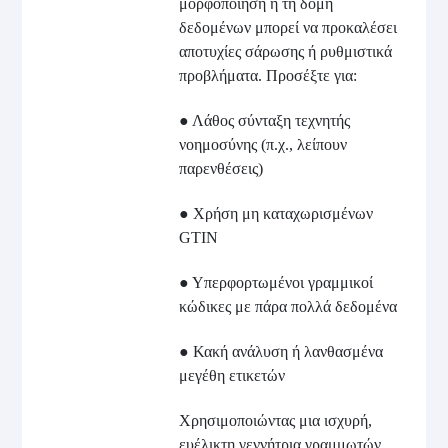
μορφοποίηση ή τη δομή
δεδομένων μπορεί να προκαλέσει
αποτυχίες σάρωσης ή ρυθμιστικά
προβλήματα. Προσέξτε για:
● Λάθος σύνταξη τεχνητής
νοημοσύνης (π.χ., λείπουν
παρενθέσεις)
● Χρήση μη καταχωρισμένων
GTIN
● Υπερφορτωμένοι γραμμικοί
κώδικες με πάρα πολλά δεδομένα
● Κακή ανάλυση ή λανθασμένα
μεγέθη ετικετών
Χρησιμοποιώντας μια ισχυρή,
ευέλικτη γεννήτρια γραμμωτών