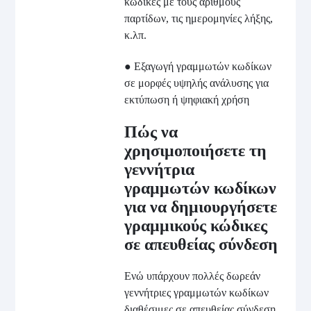
κώδικες με τους αριθμούς
παρτίδων, τις ημερομηνίες λήξης,
κ.λπ.
● Εξαγωγή γραμμωτών κωδίκων
σε μορφές υψηλής ανάλυσης για
εκτύπωση ή ψηφιακή χρήση
Πώς να
χρησιμοποιήσετε τη
γεννήτρια
γραμμωτών κωδίκων
για να δημιουργήσετε
γραμμικούς κώδικες
σε απευθείας σύνδεση
Ενώ υπάρχουν πολλές δωρεάν
γεννήτριες γραμμωτών κωδίκων
διαθέσιμες σε απευθείας σύνδεση,