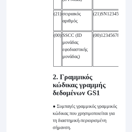
(21)
σειριακός
(21)SN12345678
αριθμός
(00)
SSCC (ID
(00)1234567890123
μονάδας
εφοδιαστικής
μονάδας)
2. Γραμμικός
κώδικας γραμμής
δεδομένων GS1
● Συμπαγές γραμμικός γραμμικός
κώδικας που χρησιμοποιείται για
τη διαστημική-περιορισμένη
σήμανση.