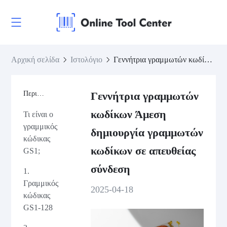
Αρχική σελίδα
Ιστολόγιο
Γεννήτρια γραμμωτών κωδίκων Άμεση δημιουργία γραμμωτών κωδίκων σε απευθείας σύνδεση
Περιεχόμενο
Γεννήτρια γραμμωτών
κωδίκων Άμεση
Τι είναι ο
γραμμικός
δημιουργία γραμμωτών
κώδικας
κωδίκων σε απευθείας
GS1;
σύνδεση
1.
Γραμμικός
2025-04-18
κώδικας
GS1-128