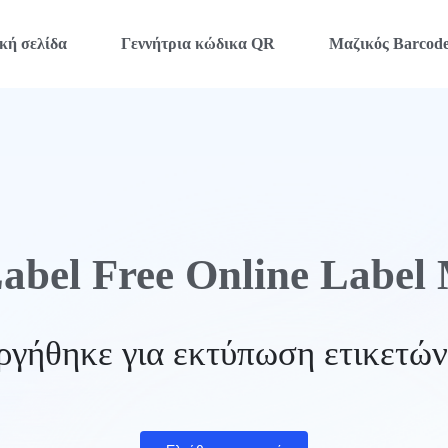
κή σελίδα
Γεννήτρια κώδικα QR
Μαζικός Barcod
abel Free Online Label
ργήθηκε για εκτύπωση ετικετών