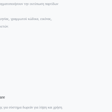
ραγματοποιήσουν την εκτύπωση παρτίδων
ηνίας, γραμμωτού κώδικα, εικόνας,
κετών.
are
ης για σύστημα δωρεάν για λήψη και χρήση.