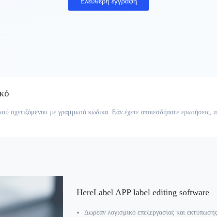
Ελεύθερη εγγραφή
ικό
κού σχετιζόμενου με γραμμωτό κώδικα. Εάν έχετε οποιεσδήποτε ερωτήσεις, 
HereLabel APP label editing software
Δωρεάν λογισμικό επεξεργασίας και εκτύπωσης