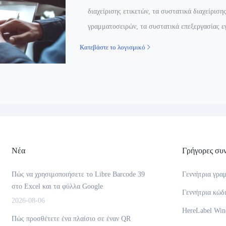
διαχείρισης ετικετών, τα συστατικά διαχείριση
γραμματοσειρών, τα συστατικά επεξεργασίας εγ
Κατεβάστε το λογισμικό
Νέα
Γρήγορες συν
Πώς να χρησιμοποιήσετε το Libre Barcode 39
Γεννήτρια γρα
στο Excel και τα φύλλα Google
Γεννήτρια κώδ
2026-08-06
HereLabel Wi
Πώς προσθέτετε ένα πλαίσιο σε έναν QR