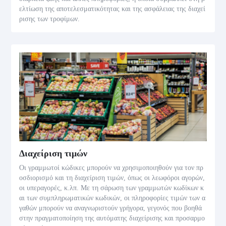
ελτίωση της αποτελεσματικότητας και της ασφάλειας της διαχεί
ρισης των τροφίμων.
Διαχείριση τιμών
Οι γραμμωτοί κώδικες μπορούν να χρησιμοποιηθούν για τον πρ
οσδιορισμό και τη διαχείριση τιμών, όπως οι λεωφόροι αγορών,
οι υπεραγορές, κ.λπ. Με τη σάρωση των γραμμωτών κωδίκων κ
αι των συμπληρωματικών κωδικών, οι πληροφορίες τιμών των α
γαθών μπορούν να αναγνωριστούν γρήγορα, γεγονός που βοηθά
στην πραγματοποίηση της αυτόματης διαχείρισης και προσαρμο