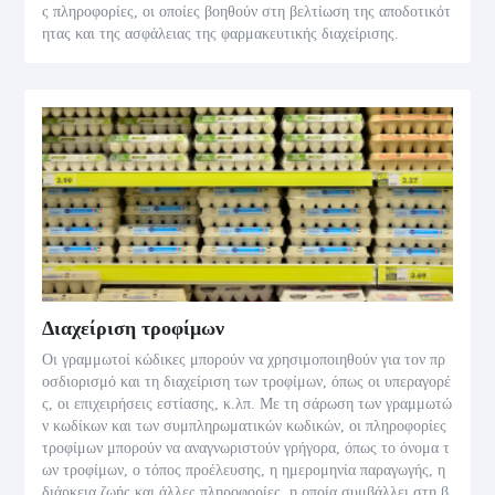
ς πληροφορίες, οι οποίες βοηθούν στη βελτίωση της αποδοτικότ
ητας και της ασφάλειας της φαρμακευτικής διαχείρισης.
Διαχείριση τροφίμων
Οι γραμμωτοί κώδικες μπορούν να χρησιμοποιηθούν για τον πρ
οσδιορισμό και τη διαχείριση των τροφίμων, όπως οι υπεραγορέ
ς, οι επιχειρήσεις εστίασης, κ.λπ. Με τη σάρωση των γραμμωτώ
ν κωδίκων και των συμπληρωματικών κωδικών, οι πληροφορίες
τροφίμων μπορούν να αναγνωριστούν γρήγορα, όπως το όνομα τ
ων τροφίμων, ο τόπος προέλευσης, η ημερομηνία παραγωγής, η
διάρκεια ζωής και άλλες πληροφορίες, η οποία συμβάλλει στη β