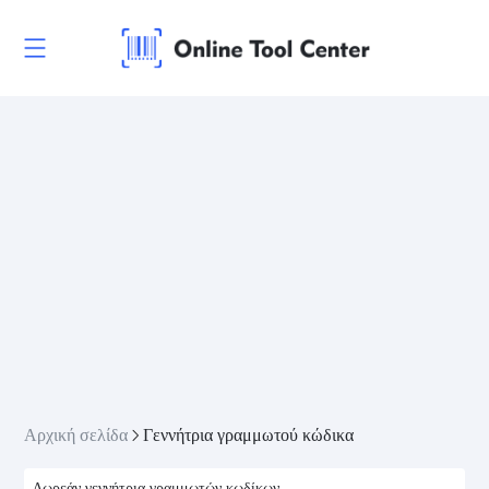
Αρχική σελίδα
Γεννήτρια γραμμωτού κώδικα
Δωρεάν γεννήτρια γραμμωτών κωδίκων