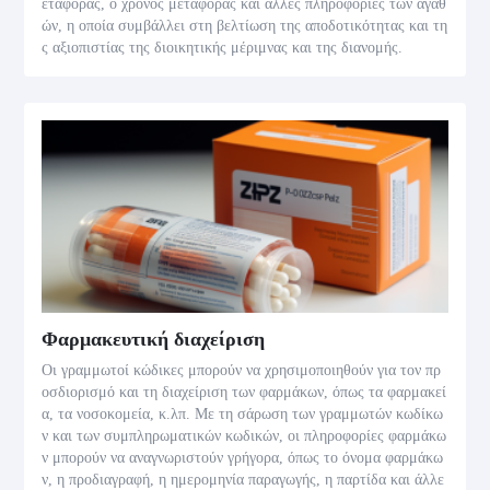
εταφοράς, ο χρόνος μεταφοράς και άλλες πληροφορίες των αγαθ
ών, η οποία συμβάλλει στη βελτίωση της αποδοτικότητας και τη
ς αξιοπιστίας της διοικητικής μέριμνας και της διανομής.
Φαρμακευτική διαχείριση
Οι γραμμωτοί κώδικες μπορούν να χρησιμοποιηθούν για τον πρ
οσδιορισμό και τη διαχείριση των φαρμάκων, όπως τα φαρμακεί
α, τα νοσοκομεία, κ.λπ. Με τη σάρωση των γραμμωτών κωδίκω
ν και των συμπληρωματικών κωδικών, οι πληροφορίες φαρμάκω
ν μπορούν να αναγνωριστούν γρήγορα, όπως το όνομα φαρμάκω
ν, η προδιαγραφή, η ημερομηνία παραγωγής, η παρτίδα και άλλε