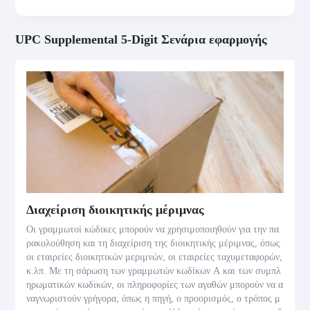
UPC Supplemental 5-Digit Σενάρια εφαρμογής
Διαχείριση διοικητικής μέριμνας
Οι γραμμωτοί κώδικες μπορούν να χρησιμοποιηθούν για την πα
ρακολούθηση και τη διαχείριση της διοικητικής μέριμνας, όπως
οι εταιρείες διοικητικών μεριμνών, οι εταιρείες ταχυμεταφορών,
κ.λπ. Με τη σάρωση των γραμμωτών κωδίκων Α και των συμπλ
ηρωματικών κωδικών, οι πληροφορίες των αγαθών μπορούν να α
ναγνωριστούν γρήγορα, όπως η πηγή, ο προορισμός, ο τρόπος μ