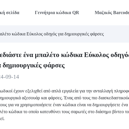
κή σελίδα
Γεννήτρια κώδικα QR
Μαζικός Barcod
παλέτο κώδικα Εύκολος οδηγός για δημιουργικές φάρσες
εδιάστε ένα μπαλέτο κώδικα Εύκολος οδηγό
α δημιουργικές φάρσες
24-09-14
ωδικοί έχουν εξελιχθεί από απλά εργαλεία για την ανταλλαγή πληρο
δημιουργικά αξεσουάρ και φάρσες. Ένας από τους πιο διασκεδαστικού
ους για να χρησιμοποιήσετε έναν κώδικα είναι να δημιουργήσετε ένα
έτο κώδικα το οποίο κατευθύνει τους σαρωτές στο διάσημο βίντεο το
εϊ.