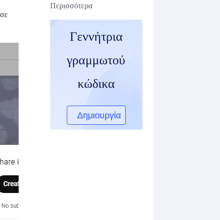
Περισσότερα
ησε
Γεννήτρια
γραμμωτού
κώδικα
Δημιουργία