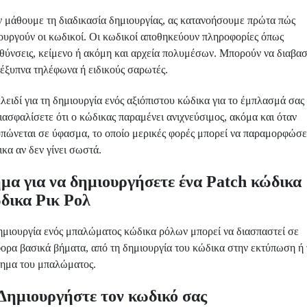
ν μάθουμε τη διαδικασία δημιουργίας, ας κατανοήσουμε πρώτα πώς
τουργούν οι κωδικοί. Οι κωδικοί αποθηκεύουν πληροφορίες όπως
υθύνσεις, κείμενο ή ακόμη και αρχεία πολυμέσων. Μπορούν να διαβα
 έξυπνα τηλέφωνα ή ειδικούς σαρωτές.
λειδί για τη δημιουργία ενός αξιόπιστου κώδικα για το έμπλασμά σας 
ιασφαλίσετε ότι ο κώδικας παραμένει ανιχνεύσιμος, ακόμα και όταν
υπώνεται σε ύφασμα, το οποίο μερικές φορές μπορεί να παραμορφώσε
κα αν δεν γίνει σωστά.
μα για να δημιουργήσετε ένα Patch κώδικα
δικα Ρικ Ρολ
ημιουργία ενός μπαλώματος κώδικα ρόλων μπορεί να διασπαστεί σε
φορα βασικά βήματα, από τη δημιουργία του κώδικα στην εκτύπωση ή 
τημα του μπαλώματος.
 Δημιουργήστε τον κωδικό σας