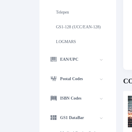
Telepen
GS1-128 (UCC/EAN-128)
LOGMARS
EAN/UPC
Postal Codes
CO
ISBN Codes
GS1 DataBar