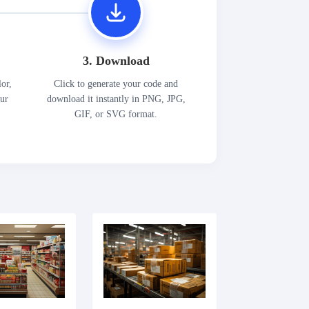
3. Download
lor,
Click to generate your code and
our
download it instantly in PNG, JPG,
GIF, or SVG format.