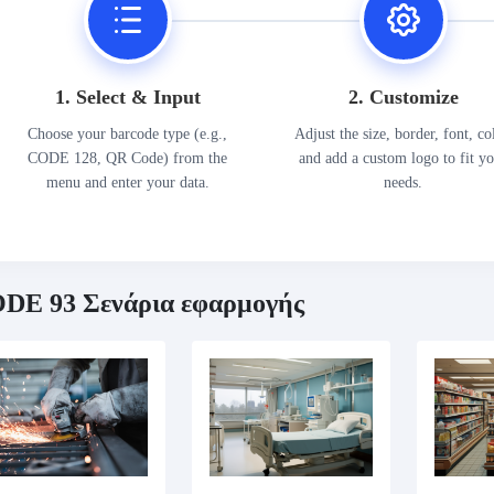
1. Select & Input
2. Customize
Choose your barcode type (e.g.,
Adjust the size, border, font, co
CODE 128, QR Code) from the
and add a custom logo to fit y
menu and enter your data.
needs.
DE 93 Σενάρια εφαρμογής