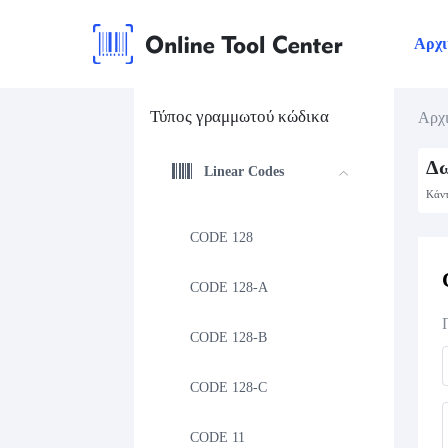
Αρχι
Τύπος γραμμωτού κώδικα
Αρχι
Δω
Linear Codes
Κάντ
CODE 128
CODE 128-A
CODE 128-B
CODE 128-C
CODE 11