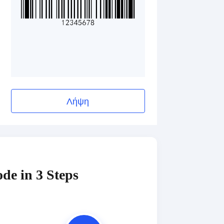
Λήψη
de in 3 Steps