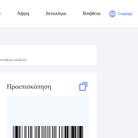
e
Λήψη
Ιστολόγιο
Βοήθεια
Language
απευθείας σύνδεση!
Προεπισκόπηση