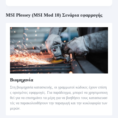
MSI Plessey (MSI Mod 10) Σενάρια εφαρμογής
Βιομηχανία
Στη βιομηχανία κατασκευής, οι γραμμωτοί κώδικες έχουν επίση
ς ορισμένες εφαρμογές. Για παράδειγμα, μπορεί να χρησιμοποιη
θεί για να επισημάνει τα μέρη για να βοηθήσει τους κατασκευασ
τές να παρακολουθήσουν την παραγωγή και την κυκλοφορία των
μερών.