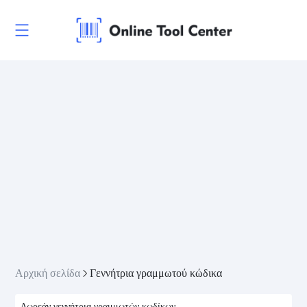
Αρχική σελίδα
Γεννήτρια γραμμωτού κώδικα
Δωρεάν γεννήτρια γραμμωτών κωδίκων