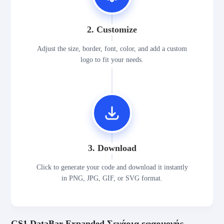
2. Customize
Adjust the size, border, font, color, and add a custom
logo to fit your needs.
3. Download
Click to generate your code and download it instantly
in PNG, JPG, GIF, or SVG format.
GS1 DataBar Expanded Σενάρια εφαρμογής