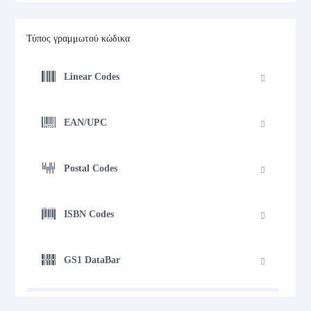
Τύπος γραμμωτού κώδικα
Linear Codes
EAN/UPC
Postal Codes
ISBN Codes
GS1 DataBar
GS1 DataBar Expanded