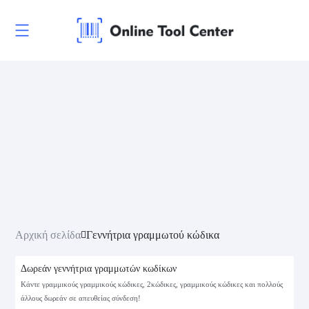
Αρχική σελίδα
Γεννήτρια γραμμωτού κώδικα
Δωρεάν γεννήτρια γραμμωτών κωδίκων
Κάντε γραμμικούς γραμμικούς κώδικες, 2κώδικες, γραμμικούς κώδικες και πολλούς
άλλους δωρεάν σε απευθείας σύνδεση!