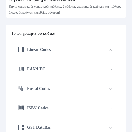
Κάντε γραμμικούς γραμμικούς κώδικες, 2κώδικες, γραμμικούς κώδικες και πολλούς
άλλους δωρεάν σε απευθείας σύνδεση!
Τύπος γραμμωτού κώδικα
Linear Codes
EAN/UPC
Postal Codes
ISBN Codes
GS1 DataBar