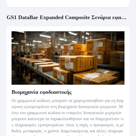
GS1 DataBar Expanded Composite Σενάρια εφαρμογής
Βιομηχανία εφοδιαστικής
Οι γραμμωτοί κώδικες μπορούν να χρησιμοποιηθούν για τη διαχ
είριση εμπορευμάτων στη βιομηχανία διοικητικών μεριμνών. Μ
έσω του γραμμωτού κώδικα οι εταιρείες διοικητικών μεριμνών
μπορούν καλύτερα να παρακολουθήσουν και να διαχειριστούν τι
ς πληροφορίες εμπορευμάτων, όπως η πηγή, ο προορισμός, η μέ
θοδος μεταφοράς, ο χρόνος διαμετακόμισης και άλλες πληροφο