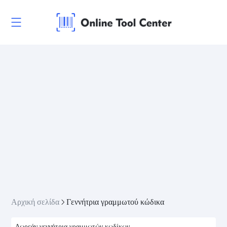
Αρχική σελίδα
Γεννήτρια γραμμωτού κώδικα
Δωρεάν γεννήτρια γραμμωτών κωδίκων