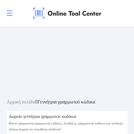
Αρχική σελίδα
Γεννήτρια γραμμωτού κώδικα
Δωρεάν γεννήτρια γραμμωτών κωδίκων
Κάντε γραμμικούς γραμμικούς κώδικες, 2κώδικες, γραμμικούς κώδικες και πολλούς
άλλους δωρεάν σε απευθείας σύνδεση!