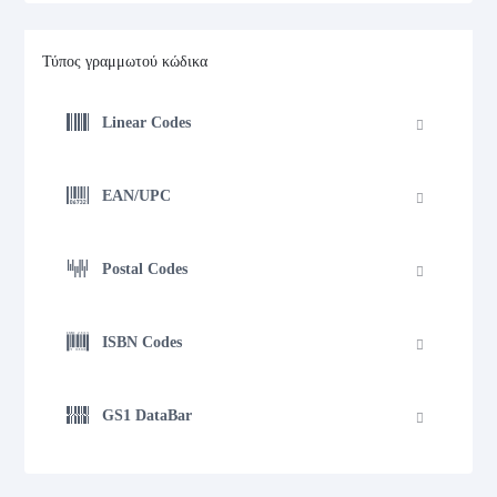
Τύπος γραμμωτού κώδικα
Linear Codes
EAN/UPC
Postal Codes
ISBN Codes
GS1 DataBar
GS1 DataBar Expanded