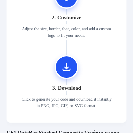
2. Customize
Adjust the size, border, font, color, and add a custom
logo to fit your needs.
3. Download
Click to generate your code and download it instantly
in PNG, JPG, GIF, or SVG format.
GS1 DataBar Stacked Composite Σενάρια εφαρμογής