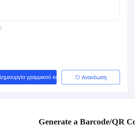
Δημιουργία γραμμικού κώδικα
Ανανέωση
Generate a Barcode/QR Co