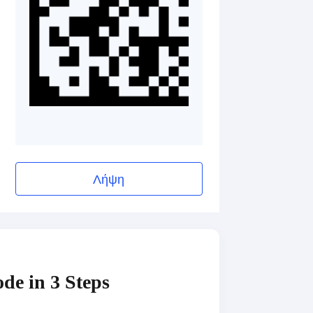
Λήψη
de in 3 Steps