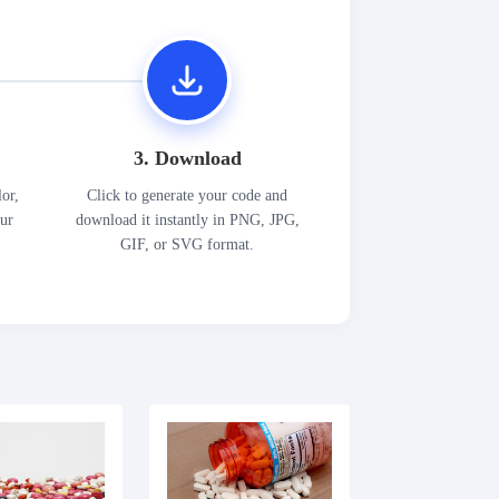
3. Download
lor,
Click to generate your code and
our
download it instantly in PNG, JPG,
GIF, or SVG format.