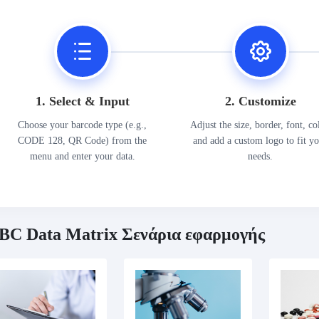
1. Select & Input
2. Customize
Choose your barcode type (e.g.,
Adjust the size, border, font, co
CODE 128, QR Code) from the
and add a custom logo to fit y
menu and enter your data.
needs.
BC Data Matrix Σενάρια εφαρμογής