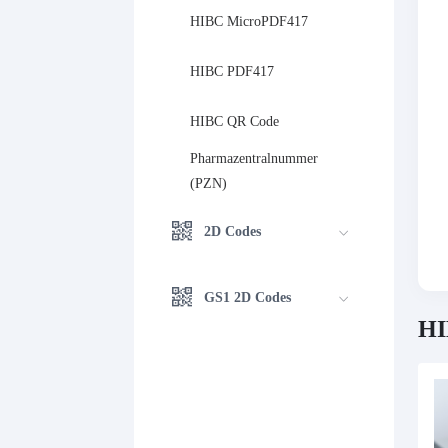
HIBC MicroPDF417
HIBC PDF417
HIBC QR Code
Pharmazentralnummer 
(PZN)
2D Codes
GS1 2D Codes
HI