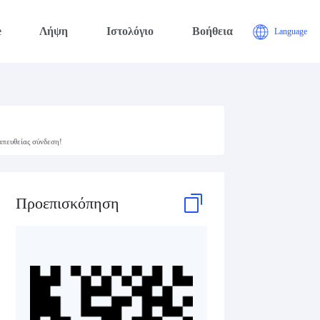
e
Λήψη
Ιστολόγιο
Βοήθεια
Language
απευθείας σύνδεση!
Προεπισκόπηση