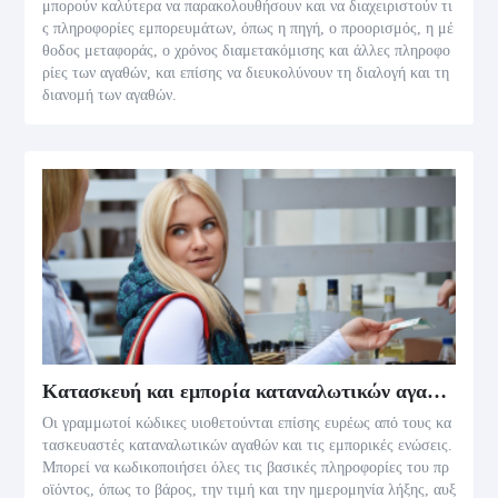
μπορούν καλύτερα να παρακολουθήσουν και να διαχειριστούν τι
ς πληροφορίες εμπορευμάτων, όπως η πηγή, ο προορισμός, η μέ
θοδος μεταφοράς, ο χρόνος διαμετακόμισης και άλλες πληροφο
ρίες των αγαθών, και επίσης να διευκολύνουν τη διαλογή και τη
διανομή των αγαθών.
Κατασκευή και εμπορία καταναλωτικών αγαθών
Οι γραμμωτοί κώδικες υιοθετούνται επίσης ευρέως από τους κα
τασκευαστές καταναλωτικών αγαθών και τις εμπορικές ενώσεις.
Μπορεί να κωδικοποιήσει όλες τις βασικές πληροφορίες του πρ
οϊόντος, όπως το βάρος, την τιμή και την ημερομηνία λήξης, αυξ