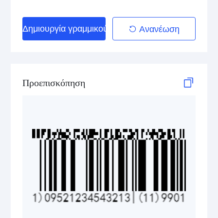
GS1 DataBar Stacked Composite
Δημιουργία γραμμικού κώδικα
Ανανέωση
GS1 DataBar Stacked Omnidirectional
GS1 DataBar Stacked Omnidirectional Composite
Προεπισκόπηση
GS1 DataBar Truncated
GS1 DataBar Truncated Composite
Medical Device Codes
2D Codes
GS1 2D Codes