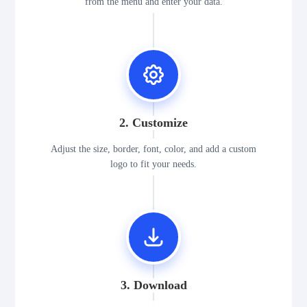
from the menu and enter your data.
2. Customize
Adjust the size, border, font, color, and add a custom
logo to fit your needs.
3. Download