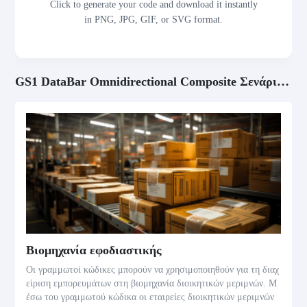
Click to generate your code and download it instantly
in PNG, JPG, GIF, or SVG format.
GS1 DataBar Omnidirectional Composite Σενάρια εφαρμογής
Βιομηχανία εφοδιαστικής
Οι γραμμωτοί κώδικες μπορούν να χρησιμοποιηθούν για τη διαχ
είριση εμπορευμάτων στη βιομηχανία διοικητικών μεριμνών. Μ
έσω του γραμμωτού κώδικα οι εταιρείες διοικητικών μεριμνών