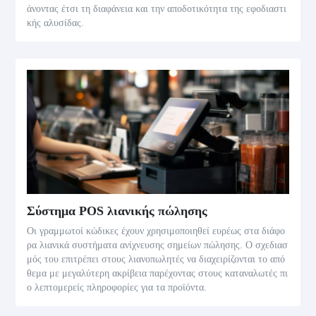
άνοντας έτσι τη διαφάνεια και την αποδοτικότητα της εφοδιαστι
κής αλυσίδας.
Σύστημα POS λιανικής πώλησης
Οι γραμμωτοί κώδικες έχουν χρησιμοποιηθεί ευρέως στα διάφο
ρα λιανικά συστήματα ανίχνευσης σημείων πώλησης. Ο σχεδιασ
μός του επιτρέπει στους λιανοπωλητές να διαχειρίζονται το από
θεμα με μεγαλύτερη ακρίβεια παρέχοντας στους καταναλωτές πι
ο λεπτομερείς πληροφορίες για τα προϊόντα.