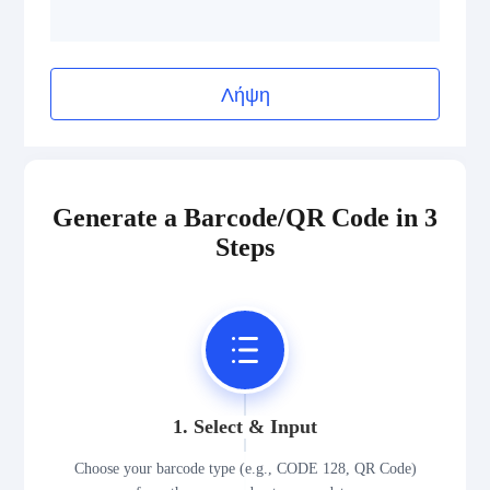
Λήψη
Generate a Barcode/QR Code in 3
Steps
1. Select & Input
Choose your barcode type (e.g., CODE 128, QR Code)